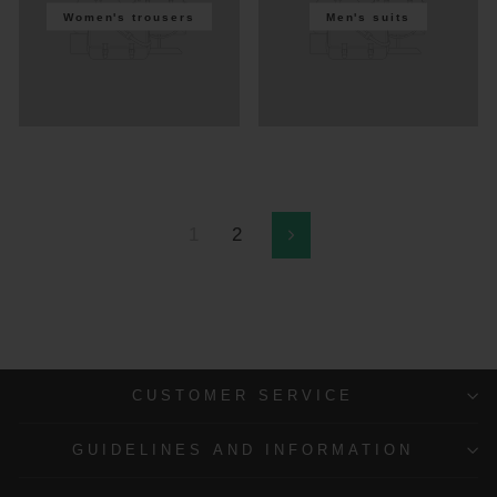
Women's trousers
Men's suits
1
2
Next
CUSTOMER SERVICE
GUIDELINES AND INFORMATION