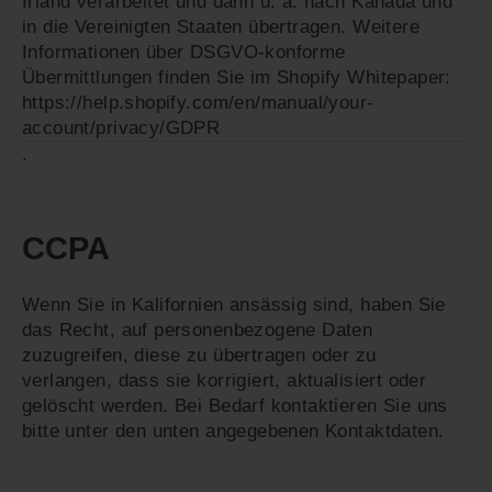
Irland verarbeitet und dann u. a. nach Kanada und
in die Vereinigten Staaten übertragen. Weitere
Informationen über DSGVO-konforme
Übermittlungen finden Sie im Shopify Whitepaper:
https://help.shopify.com/en/manual/your-
account/privacy/GDPR
.
CCPA
Wenn Sie in Kalifornien ansässig sind, haben Sie
das Recht, auf personenbezogene Daten
zuzugreifen, diese zu übertragen oder zu
verlangen, dass sie korrigiert, aktualisiert oder
gelöscht werden. Bei Bedarf kontaktieren Sie uns
bitte unter den unten angegebenen Kontaktdaten.