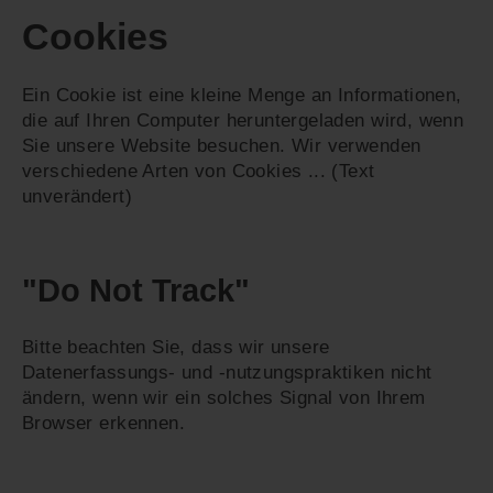
Cookies
Ein Cookie ist eine kleine Menge an Informationen,
die auf Ihren Computer heruntergeladen wird, wenn
Sie unsere Website besuchen. Wir verwenden
verschiedene Arten von Cookies ... (Text
unverändert)
"Do Not Track"
Bitte beachten Sie, dass wir unsere
Datenerfassungs- und -nutzungspraktiken nicht
ändern, wenn wir ein solches Signal von Ihrem
Browser erkennen.