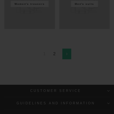
Women's trousers
Men's suits
1
2
Next
CUSTOMER SERVICE
GUIDELINES AND INFORMATION