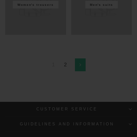
Women's trousers
Men's suits
1
2
Next
CUSTOMER SERVICE
GUIDELINES AND INFORMATION